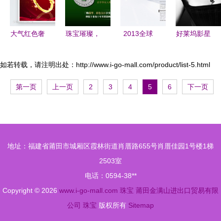
大气红色奢
珠宝璀璨，
2013全球
好莱坞影星
华珠宝定制
眼镜相辉
珠宝拍卖年
安妮·海瑟
海报 眼镜
——探索珠
鉴 璀璨瑰
薇成为千叶
如若转载，请注明出处：http://www.i-go-mall.com/product/list-5.html
宝与眼镜的
宝的巅峰记
珠宝最新代
第一页
上一页
2
3
4
5
6
下一页
创意融合
录
言人
地址：福建省莆田市城厢区霞林街道肖厝路655号肖厝佳园1号楼1梯
2503室
电话：0594-38**
Copyright © 2026
www.i-go-mall.com
珠宝
莆田金满山进出口贸易有限
公司
珠宝
版权所有
Sitemap