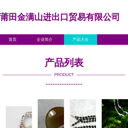
莆田金满山进出口贸易有限公司
首页
企业简介
产品大全
联系我们
企业信息
访客留言
产品列表
PRODUCT
----------------