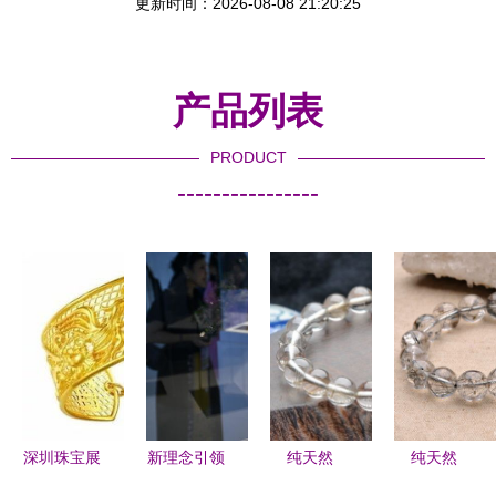
更新时间：2026-08-08 21:20:25
产品列表
PRODUCT
----------------
深圳珠宝展
新理念引领
纯天然
纯天然
在璀璨华光
新设计，第
9mm魔鬼
15mm巴西