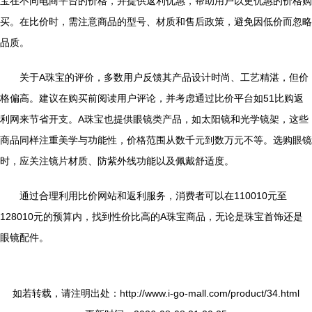
宝在不同电商平台的价格，并提供返利优惠，帮助用户以更优惠的价格购
买。在比价时，需注意商品的型号、材质和售后政策，避免因低价而忽略
品质。
关于A珠宝的评价，多数用户反馈其产品设计时尚、工艺精湛，但价
格偏高。建议在购买前阅读用户评论，并考虑通过比价平台如51比购返
利网来节省开支。A珠宝也提供眼镜类产品，如太阳镜和光学镜架，这些
商品同样注重美学与功能性，价格范围从数千元到数万元不等。选购眼镜
时，应关注镜片材质、防紫外线功能以及佩戴舒适度。
通过合理利用比价网站和返利服务，消费者可以在110010元至
128010元的预算内，找到性价比高的A珠宝商品，无论是珠宝首饰还是
眼镜配件。
如若转载，请注明出处：http://www.i-go-mall.com/product/34.html