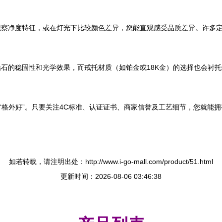
观察净度特征，或在灯光下比较颜色差异，您能直观感受品质差异。许多
石的稳固性和光学效果，而戒托材质（如铂金或18K金）的选择也会衬托
而“格外好”。只要关注4C标准、认证证书、商家信誉及工艺细节，您就能
如若转载，请注明出处：http://www.i-go-mall.com/product/51.html
更新时间：2026-08-06 03:46:38