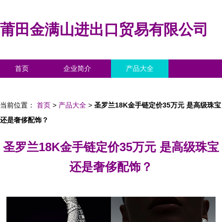
莆田金满山进出口贸易有限公司
首页
企业简介
产品大全
联系我们
企业信息
访客留言
当前位置：
首页
>
产品大全
>
圣罗兰18K金手链定价35万元 是高级珠宝
还是奢侈配饰？
圣罗兰18K金手链定价35万元 是高级珠宝
还是奢侈配饰？