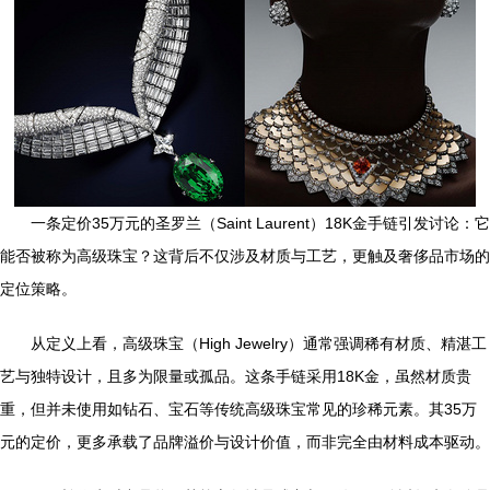
一条定价35万元的圣罗兰（Saint Laurent）18K金手链引发讨论：它
能否被称为高级珠宝？这背后不仅涉及材质与工艺，更触及奢侈品市场的
定位策略。
从定义上看，高级珠宝（High Jewelry）通常强调稀有材质、精湛工
艺与独特设计，且多为限量或孤品。这条手链采用18K金，虽然材质贵
重，但并未使用如钻石、宝石等传统高级珠宝常见的珍稀元素。其35万
元的定价，更多承载了品牌溢价与设计价值，而非完全由材料成本驱动。