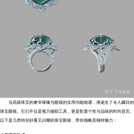
当高级珠宝的奢华璀璨与眼镜的实用功能相遇，便诞生了令人瞩目的
珠宝眼镜。它们不仅是视力辅助工具，更是彰显个性与品味的时尚宣言。
以下是几类特别好看又闪耀的珠宝眼镜，带你领略其独特魅力：