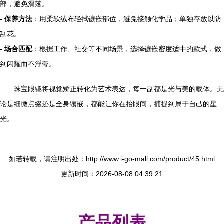
部，避免滑落。
-
保养方法
：用柔软绒布轻拭镶嵌部位，避免接触化学品；单独存放以防
刮花。
-
场合匹配
：根据工作、社交等不同场景，选择镶嵌密度适中的款式，做
到闪耀而不浮夸。
珠宝眼镜将视觉矫正转化为艺术表达，每一副都是光与美的载体。无
论是细微点缀还是全身镶嵌，都能让你在抬眼间，捕捉到属于自己的星
光。
如若转载，请注明出处：http://www.i-go-mall.com/product/45.html
更新时间：2026-08-08 04:39:21
产品列表