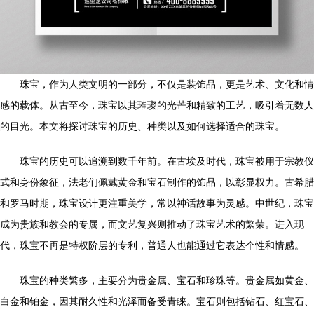
珠宝，作为人类文明的一部分，不仅是装饰品，更是艺术、文化和情
感的载体。从古至今，珠宝以其璀璨的光芒和精致的工艺，吸引着无数人
的目光。本文将探讨珠宝的历史、种类以及如何选择适合的珠宝。
珠宝的历史可以追溯到数千年前。在古埃及时代，珠宝被用于宗教仪
式和身份象征，法老们佩戴黄金和宝石制作的饰品，以彰显权力。古希腊
和罗马时期，珠宝设计更注重美学，常以神话故事为灵感。中世纪，珠宝
成为贵族和教会的专属，而文艺复兴则推动了珠宝艺术的繁荣。进入现
代，珠宝不再是特权阶层的专利，普通人也能通过它表达个性和情感。
珠宝的种类繁多，主要分为贵金属、宝石和珍珠等。贵金属如黄金、
白金和铂金，因其耐久性和光泽而备受青睐。宝石则包括钻石、红宝石、