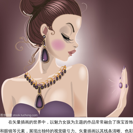
在矢量插画的世界中，以魅力女孩为主题的作品常常融合了珠宝首饰
和眼镜等元素，展现出独特的视觉吸引力。矢量插画以其线条清晰、色彩